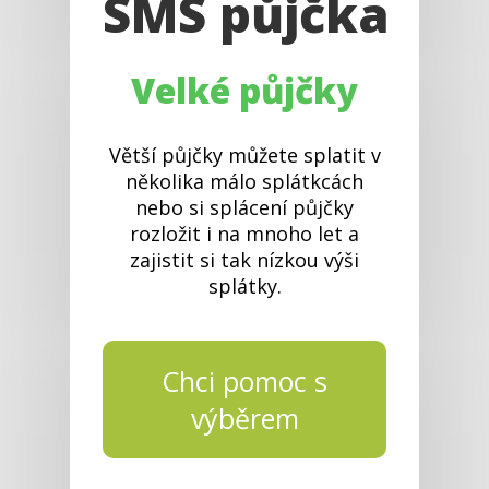
SMS půjčka
Velké půjčky
Větší půjčky můžete splatit v
několika málo splátkcách
nebo si splácení půjčky
rozložit i na mnoho let a
zajistit si tak nízkou výši
splátky.
Chci pomoc s
výběrem