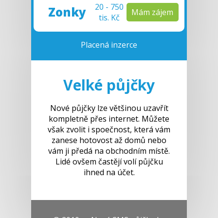
20 - 750
Zon
ky
Mám zájem
tis. Kč
Placená inzerce
Velké půjčky
Nové půjčky lze většinou uzavřít
kompletně přes internet. Můžete
však zvolit i spoečnost, která vám
zanese hotovost až domů nebo
vám ji předá na obchodním místě.
Lidé ovšem častějí volí půjčku
ihned na účet.